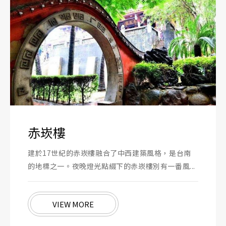
赤崁樓
建於17世紀的赤崁樓融合了中西建築風格，是台南
的地標之一。夜晚燈光點綴下的赤崁樓別有一番風...
VIEW MORE