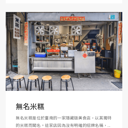
無名米糕
無名米糕是位於臺南的一家隱藏版美食店，以其獨特
的米糕而聞名。這家店因為沒有明確的招牌名稱，...