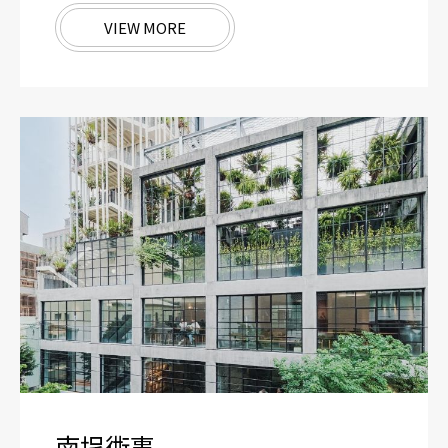
VIEW MORE
南埕衖事