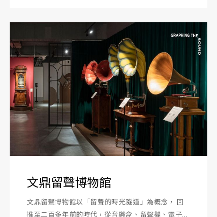
文鼎留聲博物館
文鼎留聲博物館以「留聲的時光隧道」為概念， 回
推至二百多年前的時代，從音樂盒、留聲機、電子...