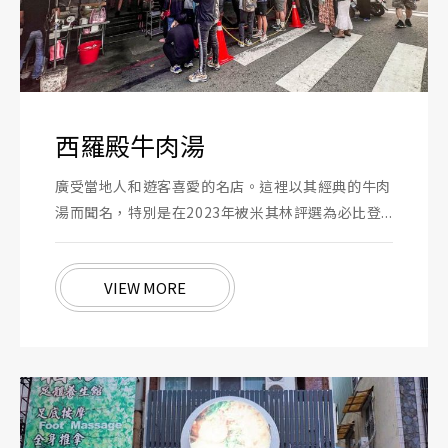
西羅殿牛肉湯
廣受當地人和遊客喜愛的名店。這裡以其經典的牛肉
湯而聞名，特別是在2023年被米其林評選為必比登...
VIEW MORE