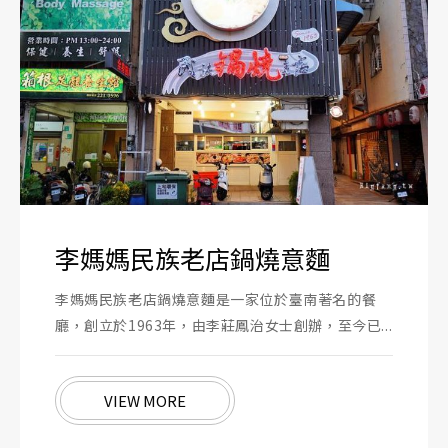
李媽媽民族老店鍋燒意麵
李媽媽民族老店鍋燒意麵是一家位於臺南著名的餐
廳，創立於1963年，由李莊鳳治女士創辦，至今已...
VIEW MORE