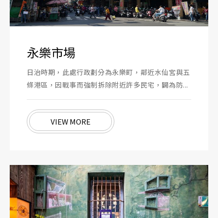
永樂市場
日治時期，此處行政劃分為永樂町，鄰近水仙宮與五
條港區，因戰事而強制拆除附近許多民宅，闢為防...
VIEW MORE