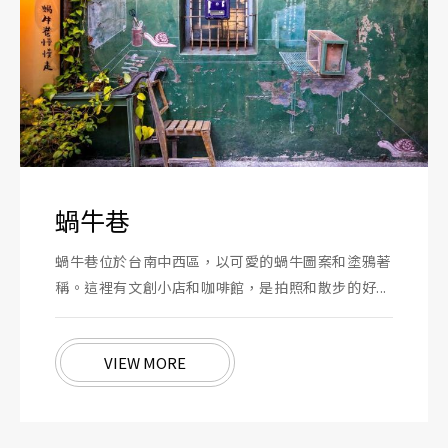
蝸牛巷
蝸牛巷位於台南中西區，以可愛的蝸牛圖案和塗鴉著
稱。這裡有文創小店和咖啡館，是拍照和散步的好...
VIEW MORE