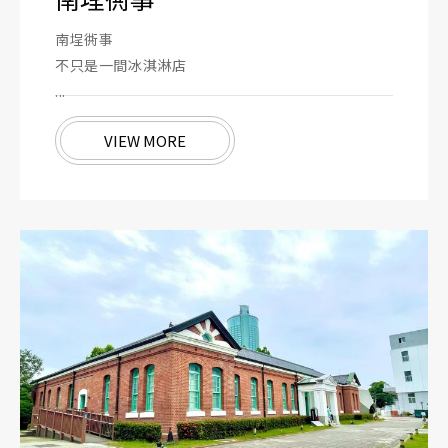
南埕衖事
不只是一間冰淇淋店
...
VIEW MORE