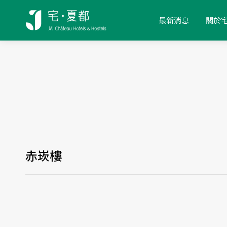
最新消息
關於
赤崁樓