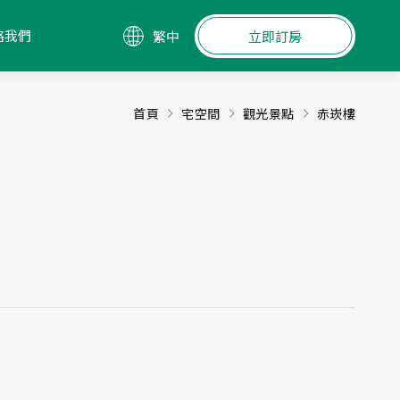
絡我們
繁中
立即訂房
首頁
宅空間
觀光景點
赤崁樓