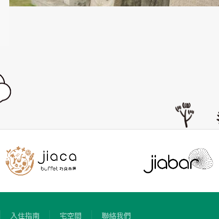
入住指南
宅空間
聯絡我們