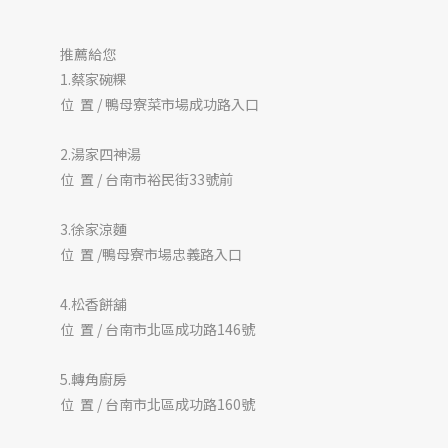
推薦給您
1.蔡家碗粿
位 置 / 鴨母寮菜市場成功路入口
2.湯家四神湯
位 置 / 台南市裕民街33號前
3.徐家涼麵
位 置 /鴨母寮市場忠義路入口
4.松香餅舖
位 置 / 台南市北區成功路146號
5.轉角廚房
位 置 / 台南市北區成功路160號