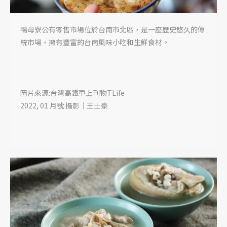
鴨母寮公有零售市場位於台南市北區，是一座歷史悠久的傳
統市場，擁有豐富的台南風味小吃和生鮮食材。
圖片來源:台灣高鐵車上刊物TLife
2022, 01 月號 攝影｜王士豪