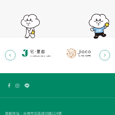
旅館地址：
台南市北區成功路114號