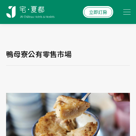
立即訂房
鴨母寮公有零售市場