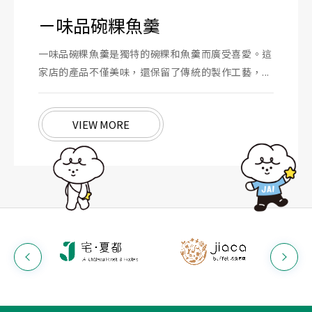
ㄧ味品碗粿魚羹
一味品碗粿魚羹是獨特的碗粿和魚羹而廣受喜愛。這
家店的產品不僅美味，還保留了傳統的製作工藝，...
VIEW MORE