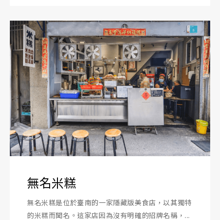
無名米糕
無名米糕是位於臺南的一家隱藏版美食店，以其獨特
的米糕而聞名。這家店因為沒有明確的招牌名稱，...