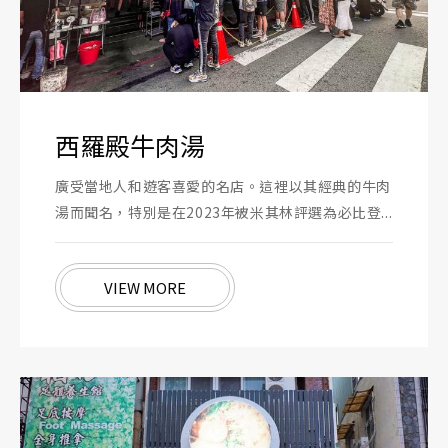
西羅殿牛肉湯
廣受當地人和遊客喜愛的名店。這裡以其經典的牛肉
湯而聞名，特別是在2023年被米其林評選為必比登...
VIEW MORE