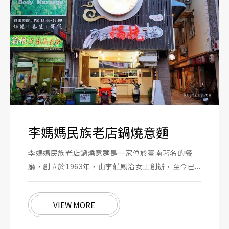
李媽媽民族老店鍋燒意麵
李媽媽民族老店鍋燒意麵是一家位於臺南著名的餐
廳，創立於1963年，由李莊鳳治女士創辦，至今已...
VIEW MORE