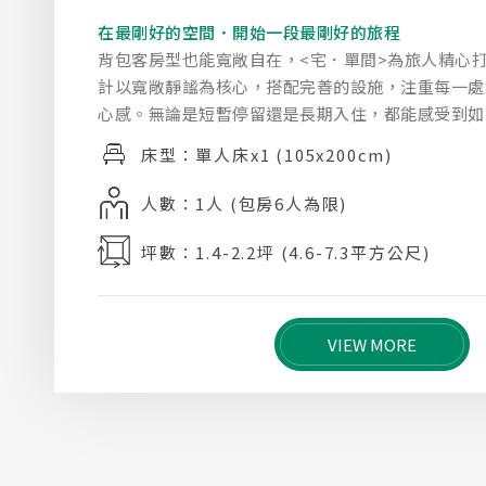
在最剛好的空間．開始一段最剛好的旅程
背包客房型也能寬敞自在，<宅．單間>為旅人精心
計以寬敞靜謐為核心，搭配完善的設施，注重每一處
心感。無論是短暫停留還是長期入住，都能感受到如
床型：單人床x1 (105x200cm)
人數：1人 (包房6人為限)
坪數：1.4-2.2坪 (4.6-7.3平方公尺)
VIEW MORE