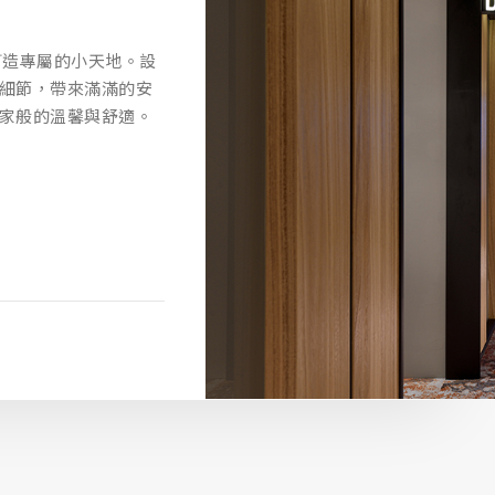
打造專屬的小天地。設
細節，帶來滿滿的安
家般的溫馨與舒適。