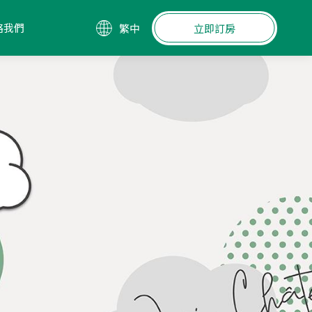
絡我們
繁中
立即訂房