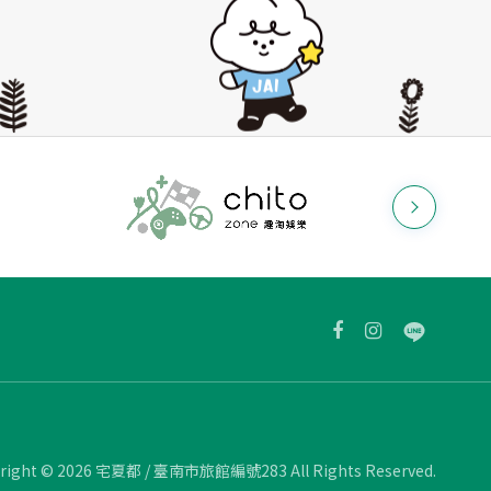
right ©
2026
宅夏都 / 臺南市旅館編號283
All Rights Reserved.