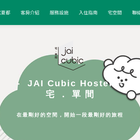
宅夏都
客房介紹
服務設施
入住指南
宅空間
聯
-
JAI Cubic Hostel
-
宅 ． 單 間
在最剛好的空間，開始一段最剛好的旅程