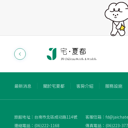
最新消息
關於宅夏都
客房介紹
服務設施
旅館地址：
台南市北區成功路114號
客服信箱：
fd@jaichat
連絡電話：
(06)222-1168
傳真電話：
(06)223-37