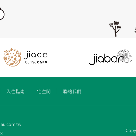
入住指南
宅空間
聯絡我們
eau.com.tw
Copy
78