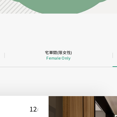
宅單間(限女性)
Female Only
12
F