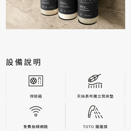
設備說明
保險箱
天絲表布獨立筒床墊
免費無線網路
TOTO 蓮蓬頭