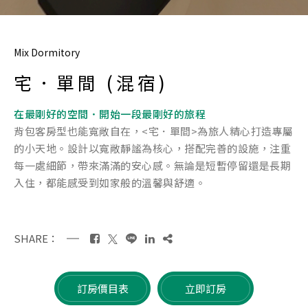
Mix Dormitory
宅．單間 (混宿)
在最剛好的空間．開始一段最剛好的旅程
背包客房型也能寬敞自在，<宅．單間>為旅人精心打造專屬
的小天地。設計以寬敞靜謐為核心，搭配完善的設施，注重
每一處細節，帶來滿滿的安心感。無論是短暫停留還是長期
入住，都能感受到如家般的溫馨與舒適。
SHARE：
訂房價目表
立即訂房