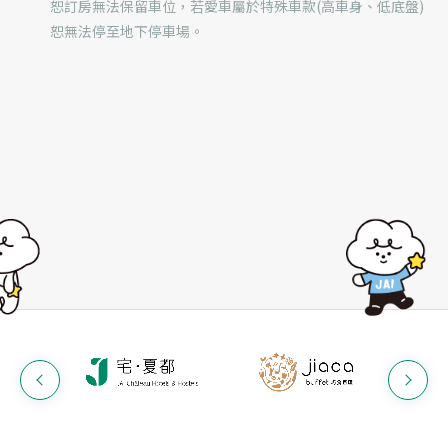
恕訂房無法保留車位，若愛車屬於特殊車款(高車身、低底盤)
恕無法停至地下停車場。