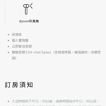
dyson吹風機
床頭桌
個人置物櫃
公用衛浴空間
聊聊空間 Chit-chat Space（含微波烤箱、瑜珈器材、休憩空
間）
訂房須知
入住時間為下午15：00以後，退房時間為中午11：00以前。