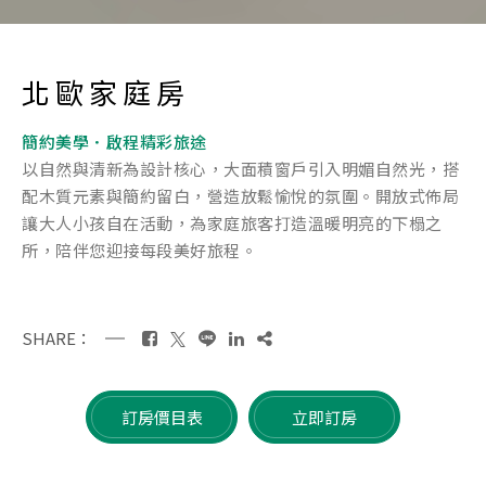
北歐家庭房
簡約美學．啟程精彩旅途
以自然與清新為設計核心，大面積窗戶引入明媚自然光，搭
配木質元素與簡約留白，營造放鬆愉悅的氛圍。開放式佈局
讓大人小孩自在活動，為家庭旅客打造溫暖明亮的下榻之
所，陪伴您迎接每段美好旅程。
SHARE：
訂房價目表
立即訂房