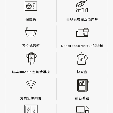
保險箱
天絲表布獨立筒床墊
獨立式浴缸
Nespresso Vertuo咖啡機
瑞典BlueAir 空氣清淨機
快煮壺
免費無線網路
靜音冰箱