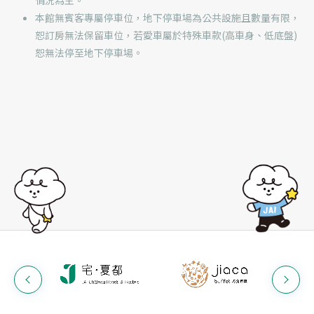
本館無賓客專屬停車位，地下停車場為公共設施且數量有限，
恕訂房無法保留車位，若愛車屬於特殊車款(高車身、低底盤)
恕無法停至地下停車場。