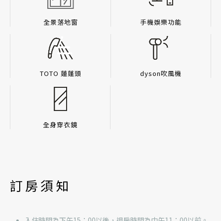
全景落地窗
手機娛樂功能
TOTO 蓮蓬頭
dyson吹風機
全身穿衣鏡
訂房須知
入住時間為下午15：00以後，退房時間為中午11：00以前。