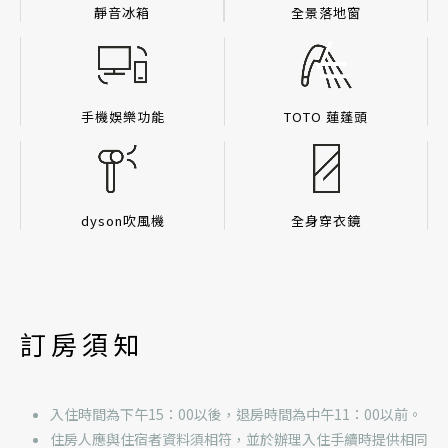
靜音冰箱
全景落地窗
手機娛樂功能
TOTO 蓮蓬頭
dyson吹風機
全身穿衣鏡
訂房須知
入住時間為下午15：00以後，退房時間為中午11：00以前。
住房人應與住宿者資料須相符，並於辦理入住手續時提供相同