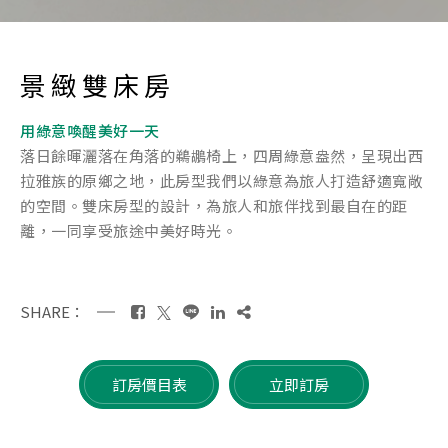
景緻雙床房
用綠意喚醒美好一天
落日餘暉灑落在角落的鵜鶘椅上，四周綠意盎然，呈現出西
拉雅族的原鄉之地，此房型我們以綠意為旅人打造舒適寬敞
的空間。雙床房型的設計，為旅人和旅伴找到最自在的距
離，一同享受旅途中美好時光。
SHARE：
訂房價目表
立即訂房