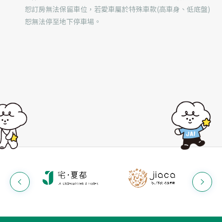
恕訂房無法保留車位，若愛車屬於特殊車款(高車身、低底盤)
恕無法停至地下停車場。