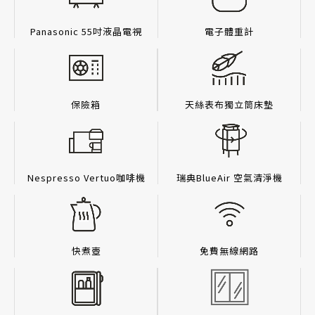
Panasonic 55吋液晶電視
電子體重計
保險箱
天絲表布獨立筒床墊
Nespresso Vertuo咖啡機
瑞典BlueAir 空氣清淨機
快煮壺
免費無線網路