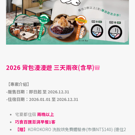
2026 背包漫漫遊 三天兩夜(含早)
🎒
【專案介紹】
-販售日期：即日起 至 2026.12.31
-住宿日期：2026.01.01 至 2026.12.31
宅夏都住宿
兩晚以上
巧食百匯澎湃早餐1客
【贈】
KOROKORO 洗脫烘免費體驗券(市價NT$140) (連住2