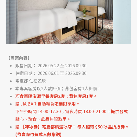
【專案內容】
販售日期： 2026.05.22
至
2026.09.30
住宿日期： 2026.06.01
至
2026.09.30
宅夏都 住宿乙晚
本專案客房以2人數計價；背包客房1人計價。
巧食百匯澎湃早餐客房2客；背包客房1客。
贈 JIA BAR:自助輕食吧無限享用。
下午茶時間:14:00-17:30；宵夜時間:18:00-21:00。提供各式
點心、熱食、飲品無限取用。
贈
【
呷冰券
】
宅夏都精選冰店！ 每人招待 $50 冰品折抵券。
(依實際付費成人數贈送)