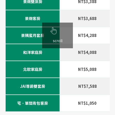
景緻雙床房
NT$3,388
景緻客房
NT$3,688
景隅蜜月套房
NT$4,288
scroll
和洋家庭房
NT$4,088
北歐家庭房
NT$5,088
JAI尊爵雙套房
NT$7,588
宅．單間背包客房
NT$1,050