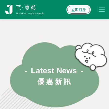
立即訂房
Latest News
-
-
優 惠 新 訊